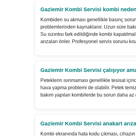
Gaziemir Kombi Servisi kombi neden 
Kombiden su akması genellikle basınç sorunl
problemlerinden kaynaklanır. Uzun süre bak
Su sızıntısı fark edildiğinde kombi kapatılma
arızaları önler. Profesyonel servis sorunu kı
Gaziemir Kombi Servisi çalışıyor am
Peteklerin ısınmaması genellikle tesisat için
hava yapma problemi de olabilir. Petek temizl
bakım yapılan kombilerde bu sorun daha az gö
Gaziemir Kombi Servisi anakart arızas
Kombi ekranında hata kodu çıkması, cihazın 