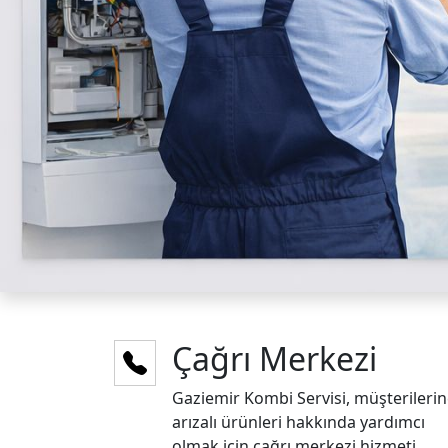
Çağrı Merkezi
Gaziemir Kombi Servisi, müşterileri
arızalı ürünleri hakkında yardımcı
olmak için çağrı merkezi hizmeti