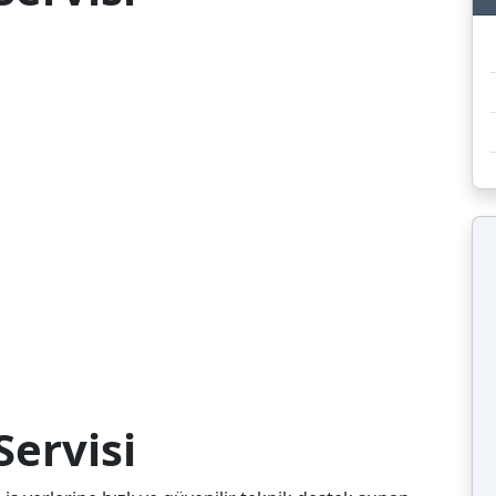
ervisi