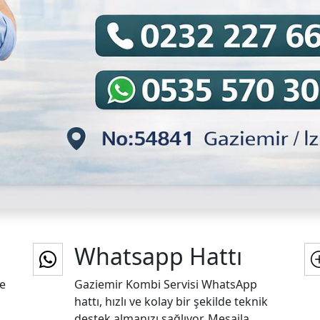
Whatsapp Hattı
ne
Gaziemir Kombi Servisi WhatsApp
hattı, hızlı ve kolay bir şekilde teknik
destek almanızı sağlıyor. Mesajla