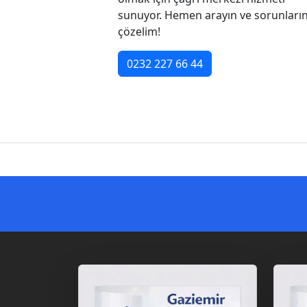
sunuyor. Hemen arayın ve sorunların
çözelim!
0232 227 66 44