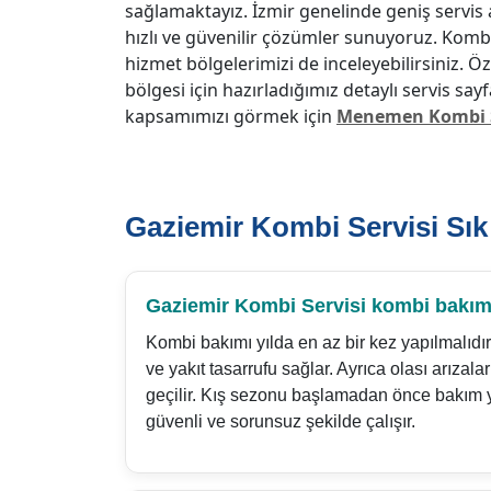
sağlamaktayız. İzmir genelinde geniş servis 
hızlı ve güvenilir çözümler sunuyoruz. Kombi
hizmet bölgelerimizi de inceleyebilirsiniz. Ö
bölgesi için hazırladığımız detaylı servis say
kapsamımızı görmek için
Menemen Kombi S
Gaziemir Kombi Servisi Sık
Gaziemir Kombi Servisi kombi bakımı 
Kombi bakımı yılda en az bir kez yapılmalıdı
ve yakıt tasarrufu sağlar. Ayrıca olası arıza
geçilir. Kış sezonu başlamadan önce bakım
güvenli ve sorunsuz şekilde çalışır.