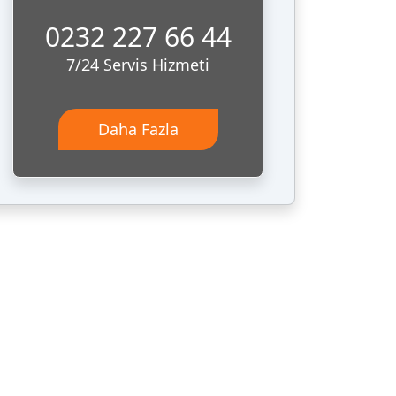
0232 227 66 44
7/24 Servis Hizmeti
Daha Fazla