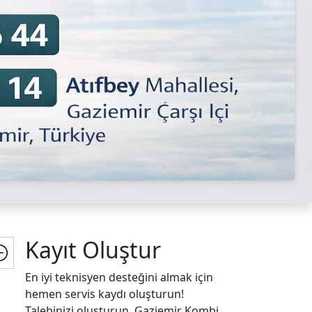
Kayıt Oluştur
En iyi teknisyen desteğini almak için
hemen servis kaydı oluşturun!
Talebinizi oluşturun, Gaziemir Kombi