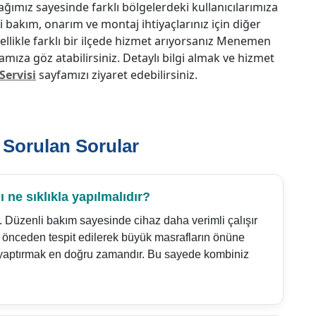
ağımız sayesinde farklı bölgelerdeki kullanıcılarımıza
 bakım, onarım ve montaj ihtiyaçlarınız için diğer
zellikle farklı bir ilçede hizmet arıyorsanız Menemen
famıza göz atabilirsiniz. Detaylı bilgi almak ve hizmet
ervisi
sayfamızı ziyaret edebilirsiniz.
 Sorulan Sorular
ne sıklıkla yapılmalıdır?
r. Düzenli bakım sayesinde cihaz daha verimli çalışır
lar önceden tespit edilerek büyük masrafların önüne
 yaptırmak en doğru zamandır. Bu sayede kombiniz