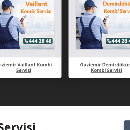
aziemir Vaillant Kombi
Gaziemir Demirdökü
Servisi
Kombi Servisi
ervisi