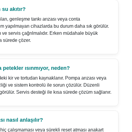
su akıtır?
arı, genleşme tankı arızası veya conta
ım yapılmayan cihazlarda bu durum daha sık görülür.
lı ve servis çağrılmalıdır. Erken müdahale büyük
sa sürede çözer.
a petekler ısınmıyor, neden?
deki kir ve tortudan kaynaklanır. Pompa arızası veya
iği ve sistem kontrolü ile sorun çözülür. Düzenli
rülür. Servis desteği ile kısa sürede çözüm sağlanır.
ı nasıl anlaşılır?
hiç çalışmaması veya sürekli reset atması anakart