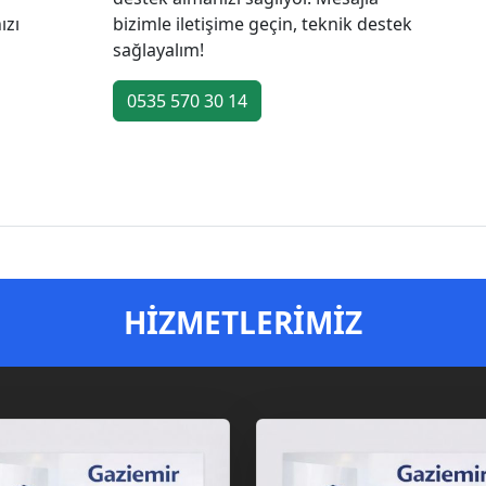
ızı
bizimle iletişime geçin, teknik destek
sağlayalım!
0535 570 30 14
HİZMETLERİMİZ