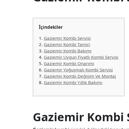
İçindekiler
1.
Gaziemir Kombi Servisi
2.
Gaziemir Kombi Tamiri
3.
Gaziemir Kombi Bakımı
4.
Gaziemir Uygun Fiyatlı Kombi Servisi
5.
Gaziemir Kombi Onarımı
6.
Gaziemir Yoğuşmalı Kombi Servisi
7.
Gaziemir Kombi Değişim Ve Montaj
8.
Gaziemir Kombi Yıllık Bakımı
Gaziemir Kombi S