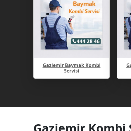
Gaziemir Baymak Kombi
G
Servisi
Gaziemir Kombi S