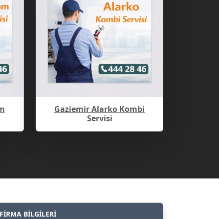
m
Gaziemir Alarko Kombi
Servisi
FİRMA BİLGİLERİ